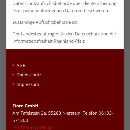
Datenschutzaufsichtsbehörde über die Verarbeitung
Ihrer personenbezogenen Daten zu beschweren.
Zuständige Aufsichtsbehörde ist:
Der Landesbeauftragte für den Datenschutz und die
Informationsfreiheit Rheinland-Pfalz
AGB
Datenschutz
Impressum
Fiore GmbH
Am Tafelstein 2a, 55283 Nierstein, Telefon 06133-
571300
info@fiore-gmbh.de