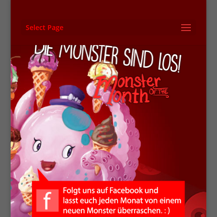
Select Page